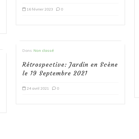
16 février 2023
0
Dans
Non classé
Rétrospective: Jardin en Scène
le 19 Septembre 2021
24 avril 2021
0