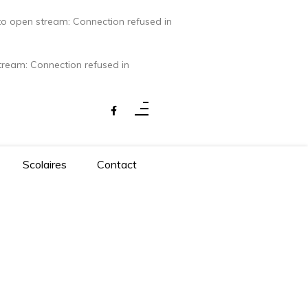
 to open stream: Connection refused in
stream: Connection refused in
Scolaires
Contact