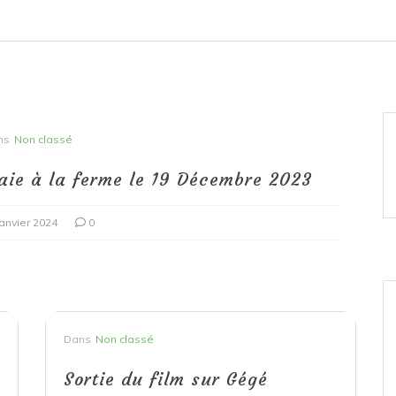
ns
Non classé
aie à la ferme le 19 Décembre 2023
janvier 2024
0
Dans
Non classé
Sortie du film sur Gégé