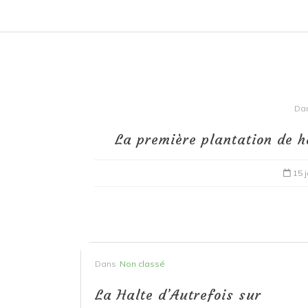
Da
La première plantation de h
15 
Dans
Non classé
La Halte d’Autrefois sur