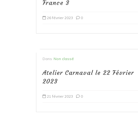
France 3
26 février 2023
0
Dans
Non classé
Atelier Carnaval le 22 Février
2023
21 février 2023
0