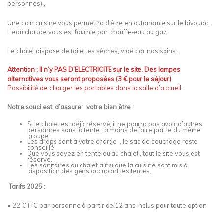
personnes) .
Une coin cuisine vous permettra d’être en autonomie sur le bivouac.
L’eau chaude vous est fournie par chauffe-eau au gaz.
Le chalet dispose de toilettes sèches, vidé par nos soins .
Attention : Il n’y PAS D’ELECTRICITE sur le site. Des lampes
alternatives vous seront proposées (3 € pour le séjour)
Possibilité de charger les portables dans la salle d’accueil.
Notre souci est d’assurer votre bien être :
Si le chalet est déjà réservé, il ne pourra pas avoir d’autres
personnes sous la tente , à moins de faire partie du même
groupe .
Les draps sont à votre charge , le sac de couchage reste
conseillé.
Que vous soyez en tente ou au chalet , tout le site vous est
réservé.
Les sanitaires du chalet ainsi que la cuisine sont mis à
disposition des gens occupant les tentes.
Tarifs 2025 :
• 22 € TTC par personne à partir de 12 ans inclus pour toute option