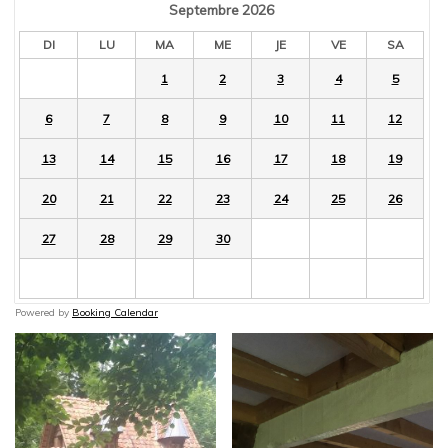
Septembre
2026
DI
LU
MA
ME
JE
VE
SA
1
2
3
4
5
6
7
8
9
10
11
12
13
14
15
16
17
18
19
20
21
22
23
24
25
26
27
28
29
30
Powered by
Booking Calendar