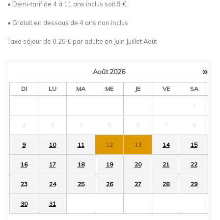
• Demi-tarif de 4 à 11 ans inclus soit 9 €.
• Gratuit en dessous de 4 ans non inclus
Taxe séjour de 0.25 € par adulte en Juin Juillet Août
»
Août
2026
DI
LU
MA
ME
JE
VE
SA
1
2
3
4
5
6
7
8
9
10
11
12
13
14
15
16
17
18
19
20
21
22
23
24
25
26
27
28
29
30
31